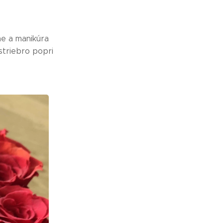
ne a manikúra
striebro popri