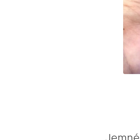
Jemné