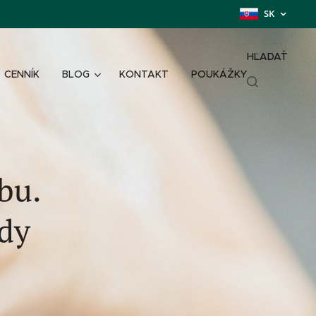
SK
HĽADAŤ
CENNÍK
BLOG
KONTAKT
POUKÁŽKY
bu.
ndy