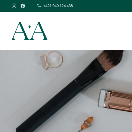
+421 940 124 438