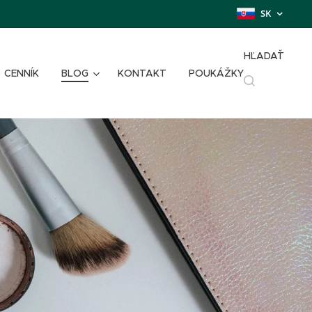
SK
HĽADAŤ
CENNÍK
BLOG
KONTAKT
POUKÁŽKY