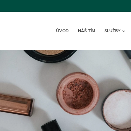
ÚVOD
NÁŠ TÍM
SLUŽBY