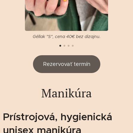
Géllak "S", cena 40€ bez dizajnu.
Rezervovať termín
Manikúra
Prístrojová, hygienická
unisex manikúra