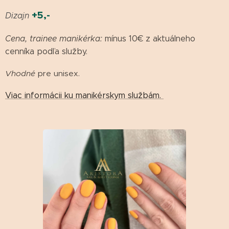
+5,-
Dizajn
Cena, trainee manikérka:
mínus 10€ z aktuálneho
cenníka podľa služby.
Vhodné
pre unisex.
Viac informácii ku manikérskym službám.