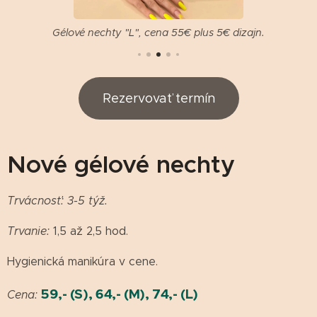
Gélové nechty "L", cena 55€ plus 5€ dizajn.
Rezervovať termín
Nové gélové nechty
Trvácnosť: 3-5 týž.
Trvanie:
1,5 až 2,5 hod.
Hygienická manikúra v cene.
59
,- (S), 64,- (M), 74,- (L)
Cena: