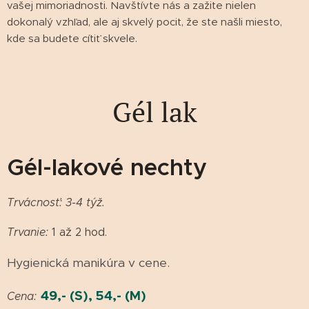
vašej mimoriadnosti. Navštívte nás a zažite nielen
dokonalý vzhľad, ale aj skvelý pocit, že ste našli miesto,
kde sa budete cítiť skvele.
Gél lak
Gél-lakové nechty
Trvácnosť: 3-4 týž.
Trvanie:
1 až 2 hod.
Hygienická manikúra v cene.
49
,- (S), 54,- (M)
Cena: