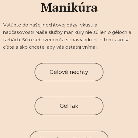
Manikúra
Vstúpte do našej nechtovej oázy vkusu a
nadčasovosti! Naše služby manikúry nie sú len o géloch a
farbách. Sú o sebavedomí a sebavyjadrení, o tom, ako sa
cítite a ako chcete, aby vás ostatní vnímali.
Gélové nechty
Gél lak