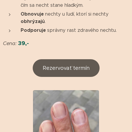
čím sa necht stane hladkým.
Obnovuje
nechty u ľudí, ktorí si nechty
obhrýzajú
.
Podporuje
správny rast zdravého nechtu.
39,-
Cena:
Rezervovať termín