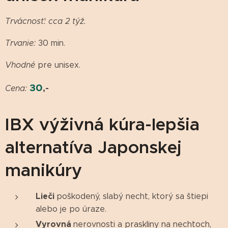
Trvácnosť: cca 2 týž.
Trvanie:
30 min.
Vhodné
pre unisex.
30
,-
Cena:
IBX výživná kúra-lepšia
alternatíva Japonskej
manikúry
Lieči
poškodený, slabý necht, ktorý sa štiepi
alebo je po úraze.
Vyrovná
nerovnosti a praskliny na nechtoch,