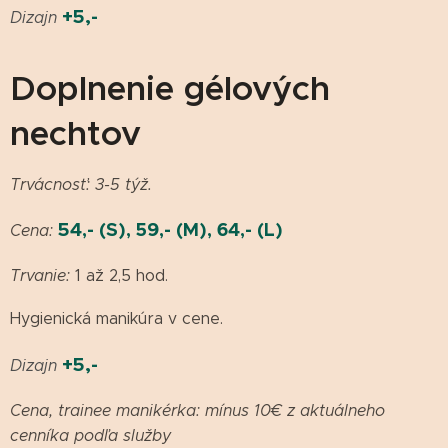
+5,-
Dizajn
Doplnenie gélových
nechtov
Trvácnosť: 3-5 týž.
54
,- (S), 59,- (M), 64,- (L)
Cena:
Trvanie:
1 až 2,5 hod.
Hygienická manikúra v cene.
+5,-
Dizajn
Cena, trainee manikérka: mínus 10€ z aktuálneho
cenníka podľa služby