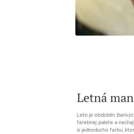
Letná man
Leto je obdobím žiarivýc
farebnej palete a nechajt
si jednoducho farbu, ktor