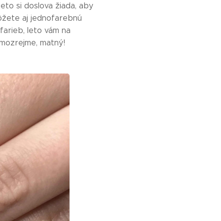
eto si doslova žiada, aby
 môžete aj jednofarebnú
farieb, leto vám na
mozrejme, matný!