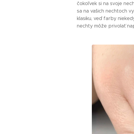
čokoľvek si na svoje nech
sa na vašich nechtoch vyn
klasiku, veď farby nieke
nechty môže privolať na