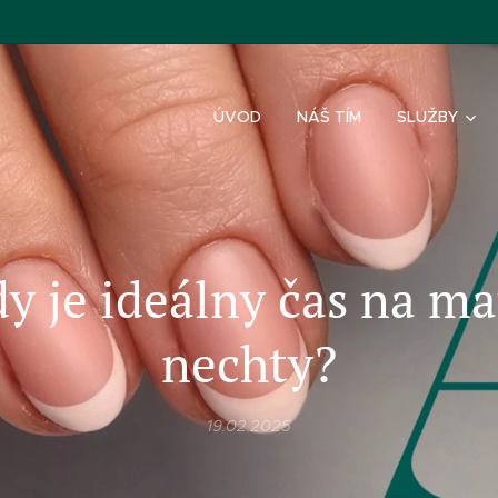
ÚVOD
NÁŠ TÍM
SLUŽBY
y je ideálny čas na m
nechty?
19.02.2025