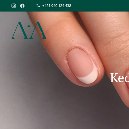
+421 940 124 438
Ked