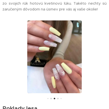
zo svojich rúk hotovú kvetinovú lúku. Takéto nechty sú
zaručeným dôvodom na úsmev pre vás aj vaše okolie!
Poklady lesa