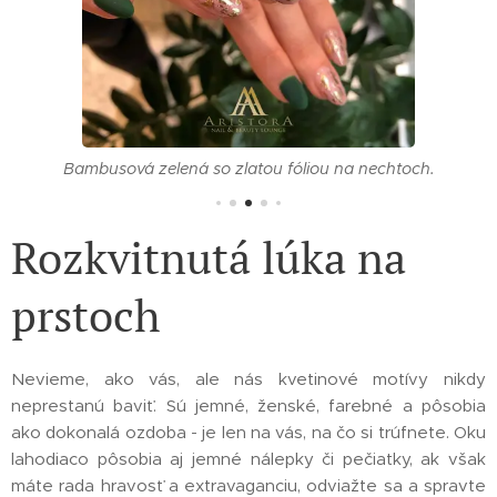
Bambusová zelená so zlatou fóliou na nechtoch.
Rozkvitnutá lúka na
prstoch
Nevieme, ako vás, ale nás kvetinové motívy nikdy
neprestanú baviť. Sú jemné, ženské, farebné a pôsobia
ako dokonalá ozdoba - je len na vás, na čo si trúfnete. Oku
lahodiaco pôsobia aj jemné nálepky či pečiatky, ak však
máte rada hravosť a extravaganciu, odviažte sa a spravte