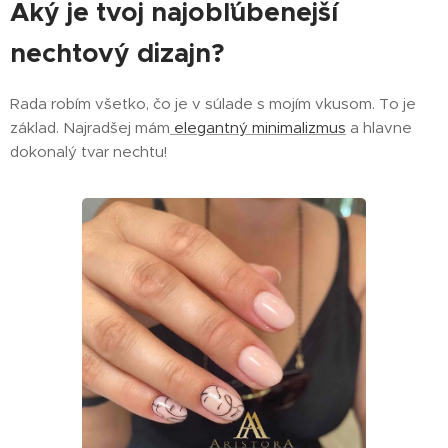
Aký je tvoj najobľúbenejší
nechtový dizajn?
Rada robím všetko, čo je v súlade s mojím vkusom. To je
základ. Najradšej mám
elegantný minimalizmus
a hlavne
dokonalý tvar nechtu!