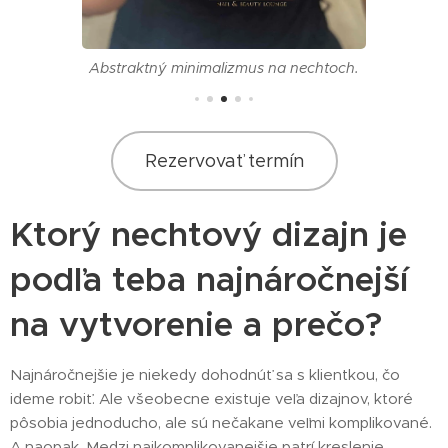
Abstraktný minimalizmus na nechtoch.
Rezervovať termín
Ktorý nechtový dizajn je
podľa teba najnáročnejší
na vytvorenie a prečo?
Najnáročnejšie je niekedy dohodnúť sa s klientkou, čo
ideme robiť. Ale všeobecne existuje veľa dizajnov, ktoré
pôsobia jednoducho, ale sú nečakane veľmi komplikované.
A naopak. Medzi najkomplikovanejšie patrí kreslenie