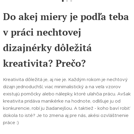
Do akej miery je podľa teba
v práci nechtovej
dizajnérky dôležitá
kreativita? Prečo?
Kreativita dôležitá je, aj nie je. Každým rokom je nechtový
dizajn jednoduchší, viac minimalistický a na veľa vzorov
existujú pomôcky alebo nálepky, ktoré uľahčia prácu. Avšak
kreativita pridáva manikérke na hodnote, odlišuje ju od
konkurencie, robí ju žiadanejšou. A taktiež - koho baví robiť
dokola to isté? Je to zmena aj pre nás, akési ozvláštnenie
práce :)