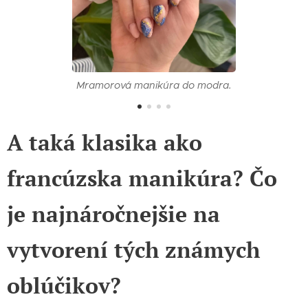
Mramorová manikúra do modra.
A taká klasika ako
francúzska manikúra? Čo
je najnáročnejšie na
vytvorení tých známych
oblúčikov?