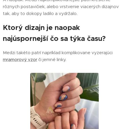
rôznych postavičiek, alebo vrstvenie viacerých dizajnov
tak, aby to dokopy ladilo a vydržalo.
Ktorý dizajn je naopak
najúspornejší čo sa týka času?
Medzi takéto patrí napríklad komplikovane vyzerajúci
mramorový vzor
či jemné linky.