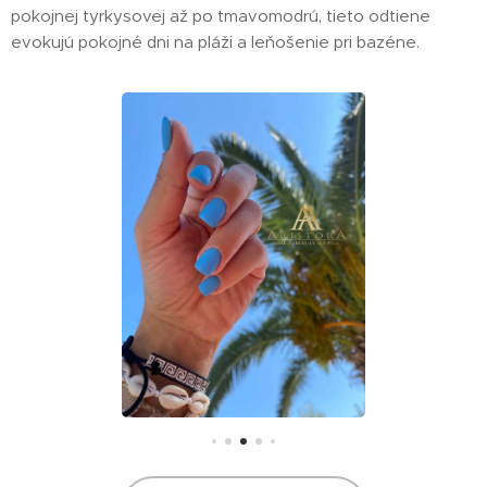
pokojnej tyrkysovej až po tmavomodrú, tieto odtiene
evokujú pokojné dni na pláži a leňošenie pri bazéne.