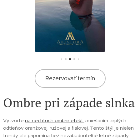
Rezervovať termín
Ombre pri západe slnka
Vytvorte
na nechtoch ombre efekt
zmiešaním teplých
odtieňov oranžovej, ružovej a fialovej. Tento štýl je nielen
trendy, ale pripomína tiež nezabudnuteľné letné západy