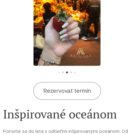
Rezervovať termín
Inšpirované oceánom
Ponorte sa do leta s odtieňmi inšpirovanými oceánom. Od