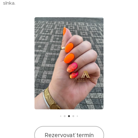
slnka.
Rezervovať termín