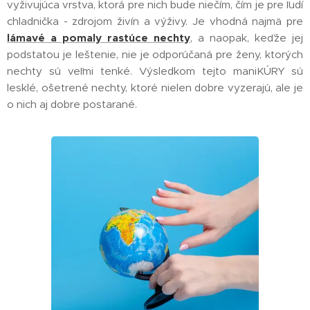
vyživujúca vrstva, ktorá pre nich bude niečím, čím je pre ľudí
chladnička - zdrojom živín a výživy. Je vhodná najmä pre
lámavé a pomaly rastúce nechty
, a naopak, keďže jej
podstatou je leštenie, nie je odporúčaná pre ženy, ktorých
nechty sú veľmi tenké. Výsledkom tejto maniKÚRY sú
lesklé, ošetrené nechty, ktoré nielen dobre vyzerajú, ale je
o nich aj dobre postarané.