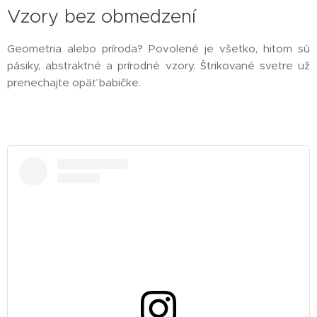
Vzory bez obmedzení
Geometria alebo príroda? Povolené je všetko, hitom sú
pásiky, abstraktné a prírodné vzory. Štrikované svetre už
prenechajte opäť babičke.