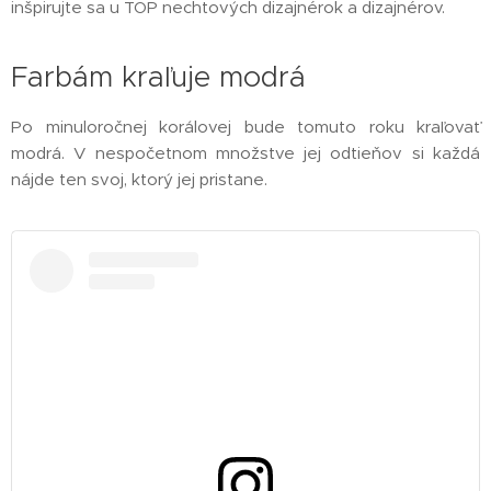
inšpirujte sa u TOP nechtových dizajnérok a dizajnérov.
Farbám kraľuje modrá
Po minuloročnej korálovej bude tomuto roku kraľovať
modrá. V nespočetnom množstve jej odtieňov si každá
nájde ten svoj, ktorý jej pristane.