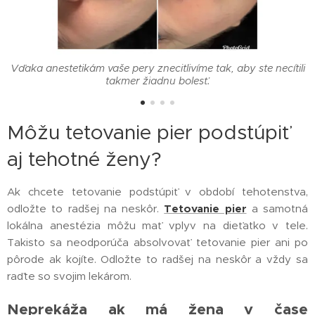
Vďaka anestetikám vaše pery znecitlivíme tak, aby ste necítili
takmer žiadnu bolesť.
Môžu tetovanie pier podstúpiť
aj tehotné ženy?
Ak chcete tetovanie podstúpiť v období tehotenstva,
odložte to radšej na neskôr.
Tetovanie pier
a samotná
lokálna anestézia môžu mať vplyv na dieťatko v tele.
Takisto sa neodporúča absolvovať tetovanie pier ani po
pôrode ak kojíte. Odložte to radšej na neskôr a vždy sa
raďte so svojim lekárom.
Neprekáža ak má žena v čase