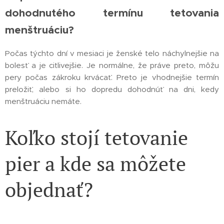
dohodnutého termínu tetovania
menštruáciu?
Počas týchto dní v mesiaci je ženské telo náchylnejšie na
bolesť a je citlivejšie. Je normálne, že práve preto, môžu
pery počas zákroku krvácať. Preto je vhodnejšie termín
preložiť, alebo si ho dopredu dohodnúť na dni, kedy
menštruáciu nemáte.
Koľko stojí tetovanie
pier a kde sa môžete
objednať?