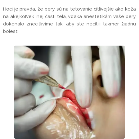
Hoci je pravda, že pery sú na tetovanie citlivejšie ako koža
na akejkoľvek inej časti tela, vďaka anestetikám vaše pery
dokonalo znecitlivíme tak, aby ste necítili takmer žiadnu
bolesť.