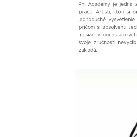
Phi Academy je jedna z 
prácu. Artisti, ktorí si
jednoduché vysvetlenie 
pričom si absolventi tec
mesiacov, počas ktorých 
svoje zručnosti nevycib
zakladá.