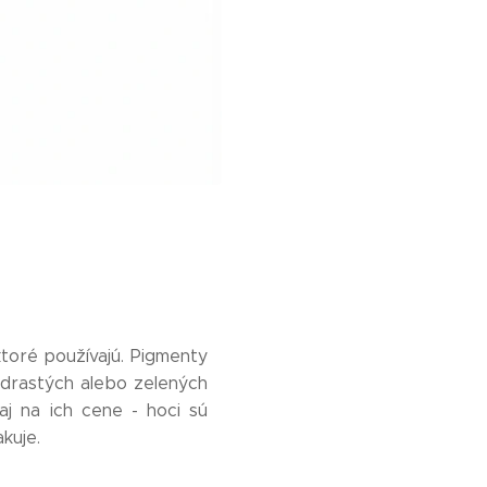
.
 ktoré používajú. Pigmenty
drastých alebo zelených
aj na ich cene - hoci sú
kuje.