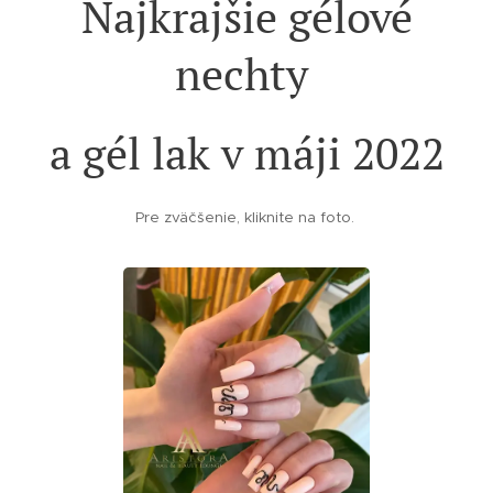
Najkrajšie gélové
nechty
a gél lak
v máji 2022
Pre zväčšenie, kliknite na foto.