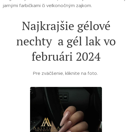
jarnými farbičkami či veľkonočným zajkom.
Najkrajšie gélové
nechty a gél lak vo
februári 2024
Pre zväčšenie, kliknite na foto.