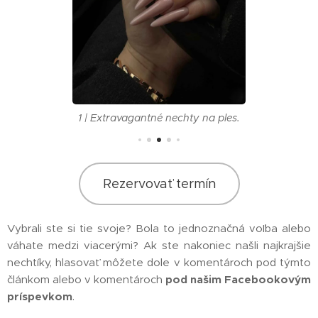
1 | Extravagantné nechty na ples.
Rezervovať termín
Vybrali ste si tie svoje? Bola to jednoznačná voľba alebo
váhate medzi viacerými? Ak ste nakoniec našli najkrajšie
nechtíky, hlasovať môžete dole v komentároch pod týmto
článkom alebo v komentároch
pod našim Facebookovým
príspevkom
.