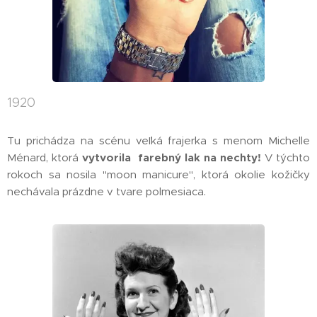
1920
Tu prichádza na scénu veľká frajerka s menom Michelle
Ménard, ktorá
vytvorila farebný lak na nechty!
V týchto
rokoch sa nosila "moon manicure", ktorá okolie kožičky
nechávala prázdne v tvare polmesiaca.