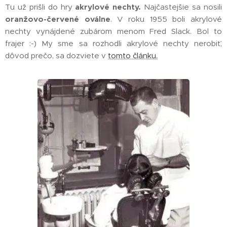
Tu už prišli do hry
akrylové nechty.
Najčastejšie sa nosili
oranžovo-červené oválne
. V roku 1955 boli akrylové
nechty vynájdené zubárom menom Fred Slack. Bol to
frajer :-) My sme sa rozhodli akrylové nechty nerobiť,
dôvod prečo, sa dozviete v
tomto článku.