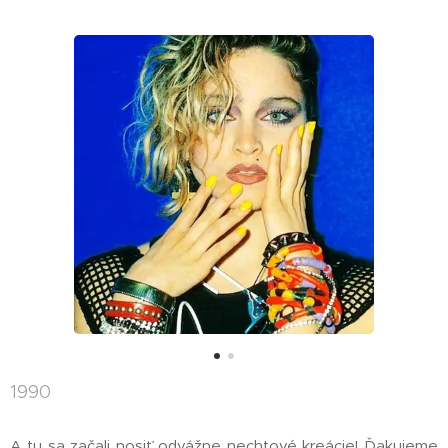
1990
A tu sa začali nosiť odvážne nechtové kreácie! Ďakujeme