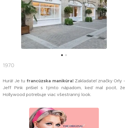
1970
Hurá! Je tu
francúzska manikúra!
Zakladateľ značky Orly -
Jeff Pink prišiel s týmto nápadom, keď mal pocit, že
Hollywood potrebuje viac všestranný look.