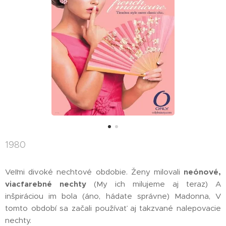
1980
Veľmi divoké nechtové obdobie. Ženy milovali
neónové,
viacfarebné nechty
(My ich milujeme aj teraz) A
inšpiráciou im bola (áno, hádate správne) Madonna, V
tomto období sa začali používať aj takzvané nalepovacie
nechty.