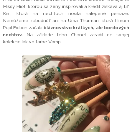
Missy Eliot, ktorou sa ženy inšpirovali a kredit získava aj Lil'
Kim, ktorá na nechtoch nosila nalepené peniaze.
Nemôžeme zabudnúť ani na Uma Thurman, ktorá filmom
Pupl Fiction začala
bláznovstvo krátkych, ale bordových
nechtov.
Na základe toho Chanel zaradil do svojej
kolekcie lak vo farbe Vamp.