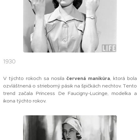
1930
V týchto rokoch sa nosila
červená manikúra
, ktorá bola
ozvláštnená o strieborný pásik na špičkách nechtov. Tento
trend začala Princess De Faucigny-Lucinge, modelka a
ikona týchto rokov.