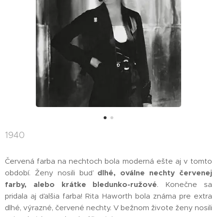
1940
Červená farba na nechtoch bola moderná ešte aj v tomto
období. Ženy nosili buď
dlhé, oválne nechty červenej
farby, alebo krátke bledunko-ružové
. Konečne sa
pridala aj ďalšia farba! Rita Haworth bola známa pre extra
dlhé, výrazné, červené nechty. V bežnom živote ženy nosili