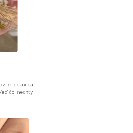
ov, či dokonca
eď čo, nechty