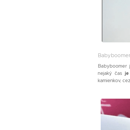
Babyboome
Babyboomer j
je
nejaký čas
kamienkov, cez