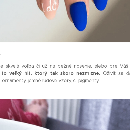
r
e skvelá voľba či už na bežné nosenie, alebo pre Váš 
 to veľký hit, ktorý tak skoro nezmizne.
Oživiť sa 
 ornamenty, jemné ľudové vzory, či pigmenty.