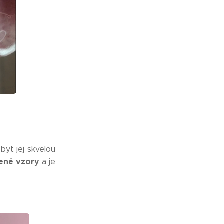
byť jej skvelou
lené vzory
a je