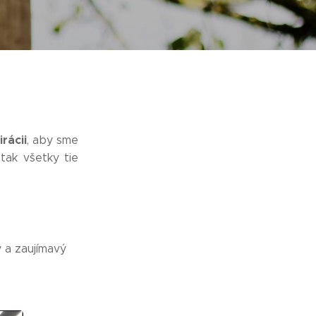
rácii
, aby sme
tak všetky tie
 a zaujímavý